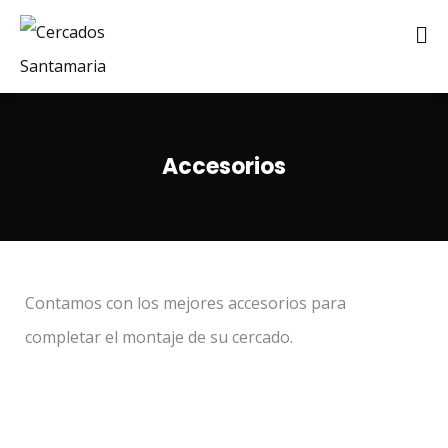
Accesorios
Contamos con los mejores accesorios para
completar el montaje de su cercado.