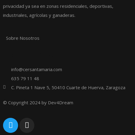
privacidad ya sea en zonas residenciales, deportivas,
industriales, agrícolas y ganaderas.
Sobre Nosotros
Contáctanos...
info@cersantamaria.com
635 79 11 48
C. Pineta 1 Nave 5, 50410 Cuarte de Huerva, Zaragoza
© Copyright 2024 by
Dev4Dream