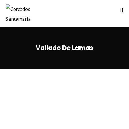
Vallado De Lamas