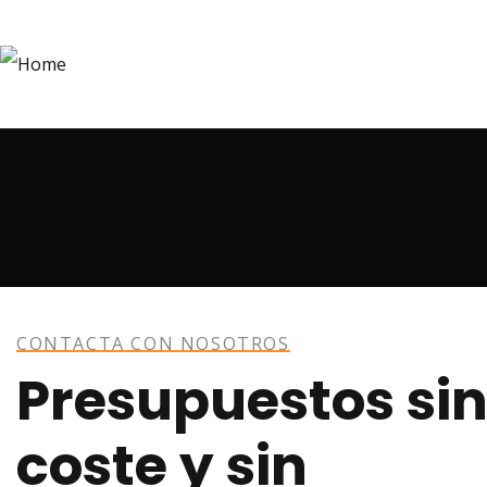
CONTACTA CON NOSOTROS
Presupuestos si
coste y sin