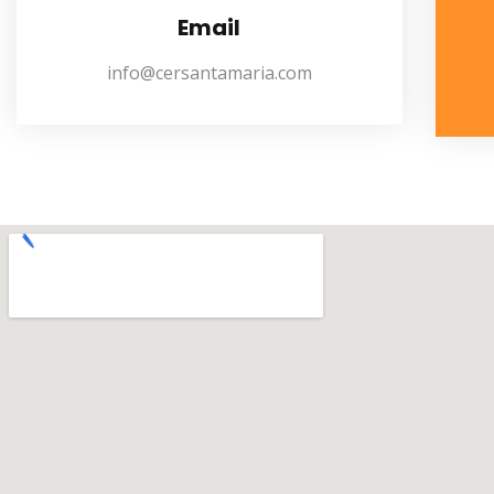
Email
info@cersantamaria.com