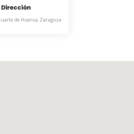
Dirección
, Cuarte de Huerva, Zaragoza