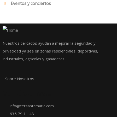
Eventos y conciertos
Nuestros cercados ayudan a mejorar la seguridad y
privacidad ya sea en zonas residenciales, deportivas,
industriales, agrícolas y ganaderas.
Sobre Nosotros
Contáctanos...
info@cersantamaria.com
635 79 11 48